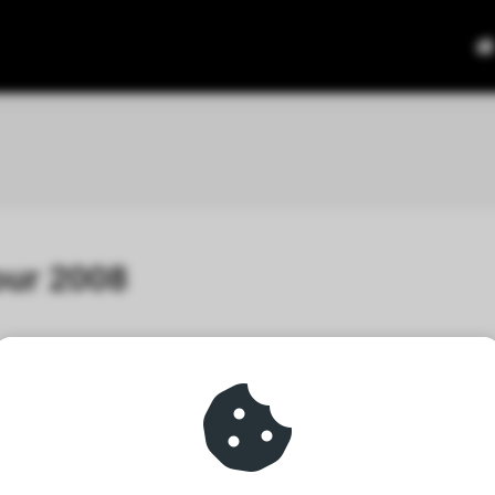
our 2008